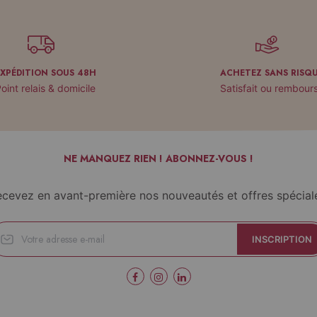
EXPÉDITION SOUS 48H
ACHETEZ SANS RISQ
oint relais & domicile
Satisfait ou rembour
NE MANQUEZ RIEN ! ABONNEZ-VOUS !
cevez en avant-première nos nouveautés et offres spécial
INSCRIPTION