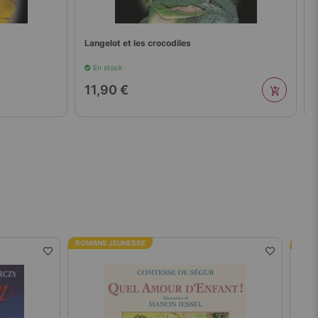
Langelot et les crocodiles
En stock
11,90 €
ROMANS JEUNESSE
ROMA