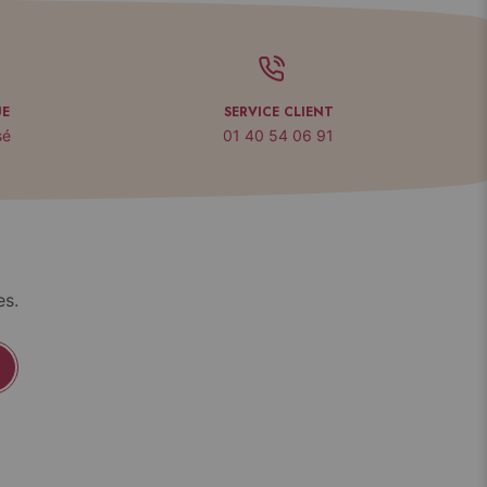
UE
SERVICE CLIENT
sé
01 40 54 06 91
es.