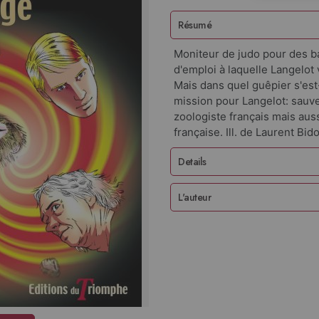
Résumé
Moniteur de judo pour des b
d'emploi à laquelle Langelo
Mais dans quel guêpier s'est
mission pour Langelot: sauv
zoologiste français mais aus
française. Ill. de Laurent Bido
Details
L'auteur