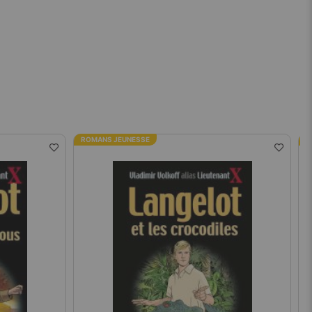
ROMANS JEUNESSE
R