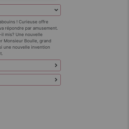
abouins ! Curieuse offre
t va répondre par amusement.
-il mis? Une nouvelle
er Monsieur Boulle, grand
si une nouvelle invention
t.