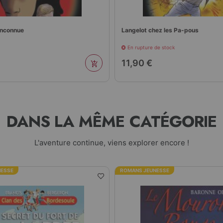
'inconnue
Langelot chez les Pa-pous
En rupture de stock
11,90 €
DANS LA MÊME CATÉGORIE
L'aventure continue, viens explorer encore !
NESSE
ROMANS JEUNESSE