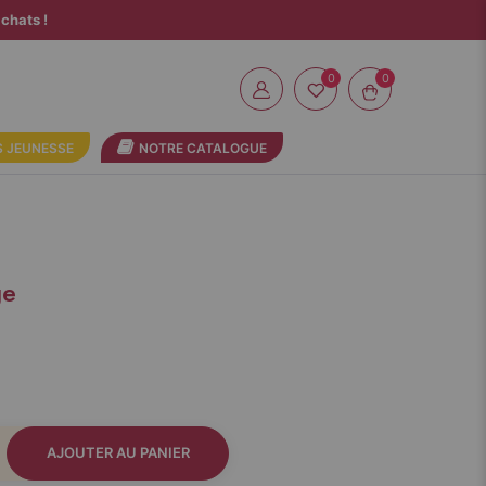
chats !
0
 JEUNESSE
NOTRE CATALOGUE
ge
AJOUTER AU PANIER