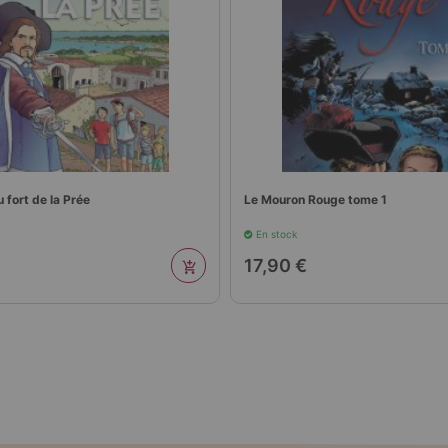
 fort de la Prée
Le Mouron Rouge tome 1
En stock
17,90 €