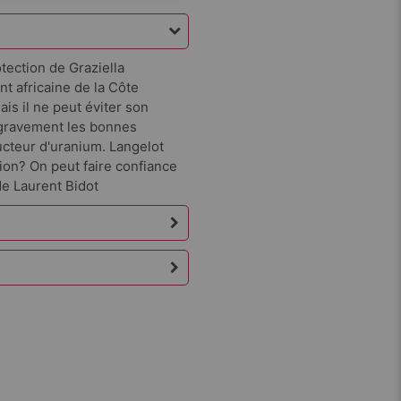
tection de Graziella
nt africaine de la Côte
ais il ne peut éviter son
gravement les bonnes
ucteur d'uranium. Langelot
sion? On peut faire confiance
. de Laurent Bidot