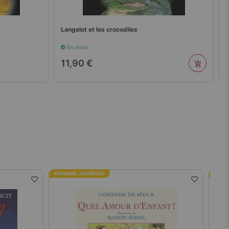
Langelot et les crocodiles
En stock
11,90 €
ROMANS JEUNESSE
ROMA