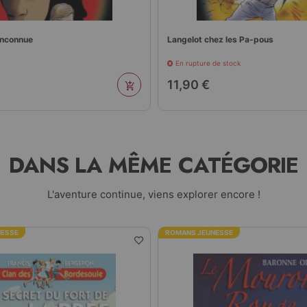
'inconnue
Langelot chez les Pa-pous
En rupture de stock
11,90 €
DANS LA MÊME CATÉGORIE
L'aventure continue, viens explorer encore !
NESSE
ROMANS JEUNESSE