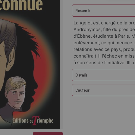
Résumé
Langelot est chargé de la pro
Andronymos, fille du préside
d'Ébène, étudiante à Paris. M
enlèvement, ce qui menace 
relations avec ce pays, prod
connaîtrait-il l'échec en mis
à son sens de l'initiative. Ill
Details
L'auteur