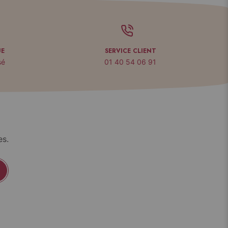
UE
SERVICE CLIENT
sé
01 40 54 06 91
es.