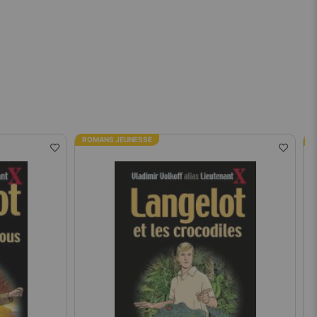
ROMANS JEUNESSE
R