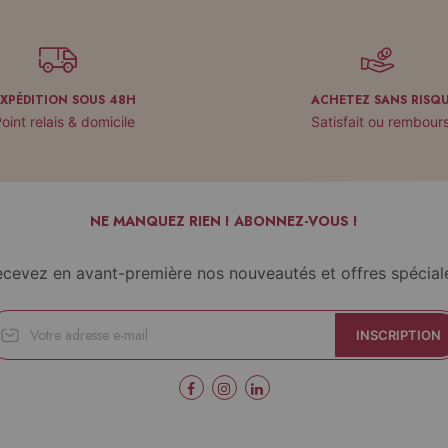
EXPÉDITION SOUS 48H
ACHETEZ SANS RISQ
oint relais & domicile
Satisfait ou rembour
NE MANQUEZ RIEN ! ABONNEZ-VOUS !
cevez en avant-première nos nouveautés et offres spécial
INSCRIPTION