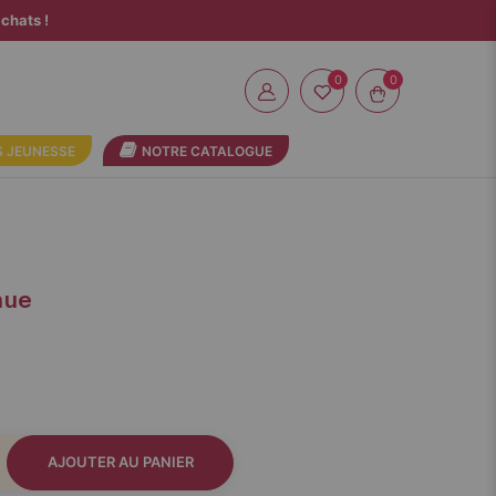
chats !
0
 JEUNESSE
NOTRE CATALOGUE
nue
AJOUTER AU PANIER