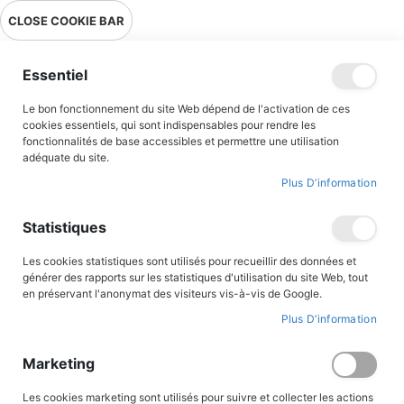
Livraison en point relais en France métropolitaine à 0,01€ à partir
CLOSE COOKIE BAR
de 39 € d'achats !
Menu
Essentiel
Le bon fonctionnement du site Web dépend de l'activation de ces
Accueil
Accès client
cookies essentiels, qui sont indispensables pour rendre les
fonctionnalités de base accessibles et permettre une utilisation
adéquate du site.
Plus D’information
CONNEXION AU COMPTE
Statistiques
Les cookies statistiques sont utilisés pour recueillir des données et
générer des rapports sur les statistiques d'utilisation du site Web, tout
en préservant l'anonymat des visiteurs vis-à-vis de Google.
Plus D’information
Marketing
Les cookies marketing sont utilisés pour suivre et collecter les actions