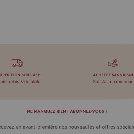
EXPÉDITION SOUS 48H
ACHETEZ SANS RISQ
oint relais & domicile
Satisfait ou rembour
NE MANQUEZ RIEN ! ABONNEZ-VOUS !
cevez en avant-première nos nouveautés et offres spécial