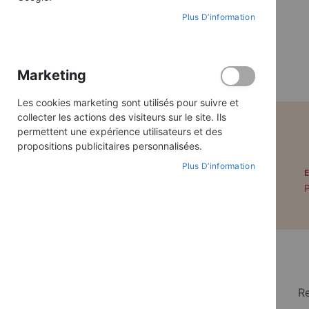
Plus D’information
Marketing
Les cookies marketing sont utilisés pour suivre et
collecter les actions des visiteurs sur le site. Ils
permettent une expérience utilisateurs et des
propositions publicitaires personnalisées.
Plus D’information
PAIEMENT SÉCURISÉ
Paiement par CB avec 3DS
P
Re