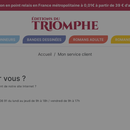
son en point relais en France métropolitaine à 0,01€ à partir de 39 € d'a
ONNEURS
BANDES DESSINÉES
ROMANS ADULTE
ROMANS
Accueil
Mon service client
 vous ?
 de notre site Internet ?
06 91 du lundi au jeudi de 9h à 18h / vendredi de 9h à 17h