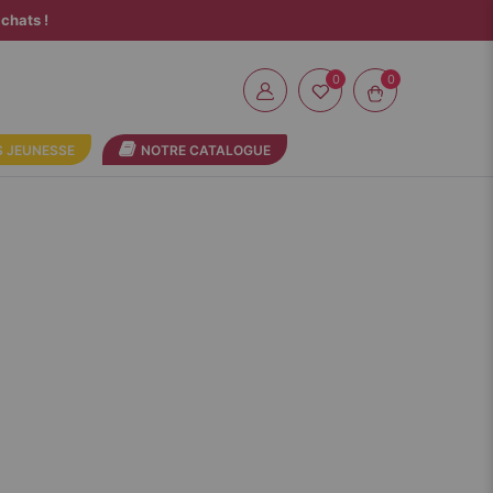
chats !
0
 JEUNESSE
NOTRE CATALOGUE