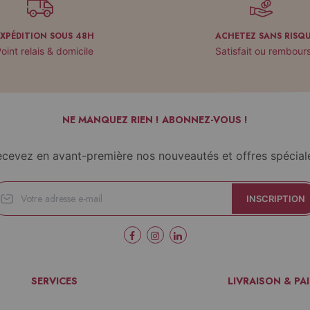
EXPÉDITION SOUS 48H
ACHETEZ SANS RISQ
oint relais & domicile
Satisfait ou rembour
NE MANQUEZ RIEN ! ABONNEZ-VOUS !
cevez en avant-première nos nouveautés et offres spécial
INSCRIPTION
SERVICES
LIVRAISON & PA