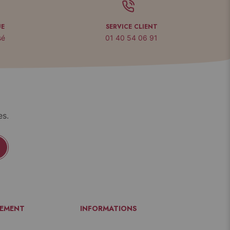
UE
SERVICE CLIENT
sé
01 40 54 06 91
es.
IEMENT
INFORMATIONS