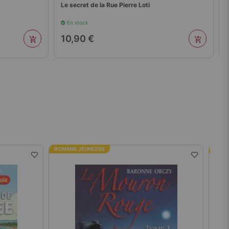
Le secret de la Rue Pierre Loti
En stock
10,90 €
ROMANS JEUNESSE
ROM