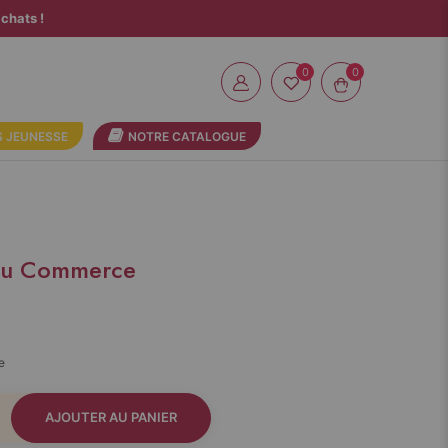
chats !
0
 JEUNESSE
NOTRE CATALOGUE
 du Commerce
e
AJOUTER AU PANIER