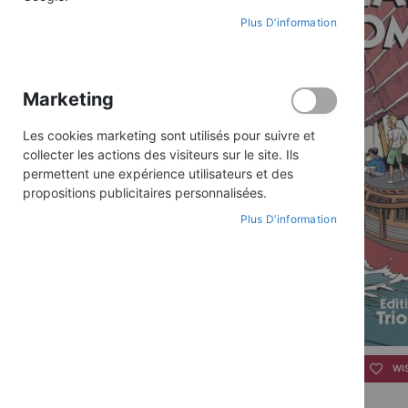
Plus D’information
Marketing
Les cookies marketing sont utilisés pour suivre et
collecter les actions des visiteurs sur le site. Ils
permettent une expérience utilisateurs et des
propositions publicitaires personnalisées.
Plus D’information
Skip
to
WI
the
beginning
of