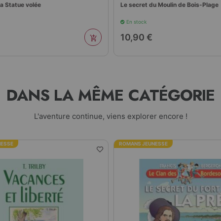
la Statue volée
Le secret du Moulin de Bois-Plage
En stock
10,90 €
DANS LA MÊME CATÉGORIE
L'aventure continue, viens explorer encore !
NESSE
ROMANS JEUNESSE