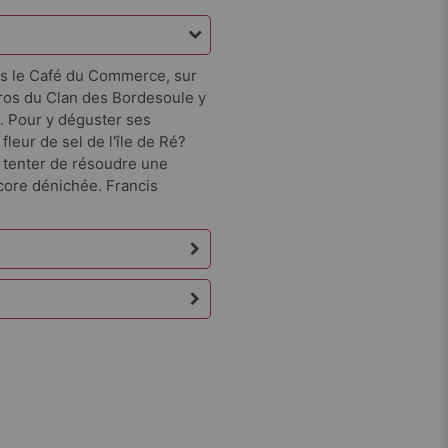
s le Café du Commerce, sur
éros du Clan des Bordesoule y
 Pour y déguster ses
leur de sel de l'île de Ré?
r tenter de résoudre une
ncore dénichée. Francis