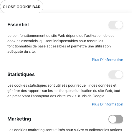
Livraison en point relais en France métropolitaine à 0,01€ à partir
CLOSE COOKIE BAR
de 39 € d'achats !
Menu
Essentiel
Le bon fonctionnement du site Web dépend de l'activation de ces
Accueil
Accès client
cookies essentiels, qui sont indispensables pour rendre les
fonctionnalités de base accessibles et permettre une utilisation
adéquate du site.
Plus D’information
CONNEXION AU COMPTE
Statistiques
Les cookies statistiques sont utilisés pour recueillir des données et
générer des rapports sur les statistiques d'utilisation du site Web, tout
en préservant l'anonymat des visiteurs vis-à-vis de Google.
Plus D’information
Marketing
Les cookies marketing sont utilisés pour suivre et collecter les actions