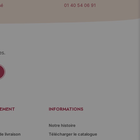
sé
01 40 54 06 91
es.
IEMENT
INFORMATIONS
Notre histoire
de livraison
Télécharger le catalogue