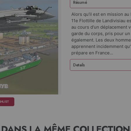
Résumé
Alors qu'il est en mission au
11e Flottille de Landivisiau e
au cours d'un déplacement v
garde du corps, pris pour un 
également. Les deux hommes 
apprennent incidemment qu'u
prépare en France...
Details
SHLIST
DANS LA MÊME COLLECTION