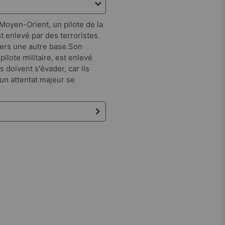
 Moyen-Orient, un pilote de la
st enlevé par des terroristes
ers une autre base.Son
pilote militaire, est enlevé
doivent s'évader, car ils
n attentat majeur se