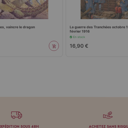
es, vaincre le dragon
La guerre des Tranchées octobre 1
février 1916
En stock
16,90 €
EXPÉDITION SOUS 48H
ACHETEZ SANS RISQ