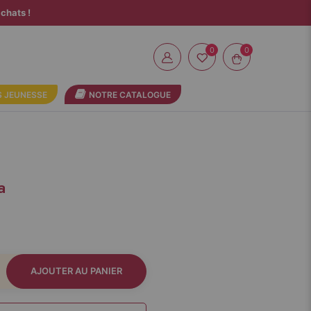
chats !
0
 JEUNESSE
NOTRE CATALOGUE
a
AJOUTER AU PANIER