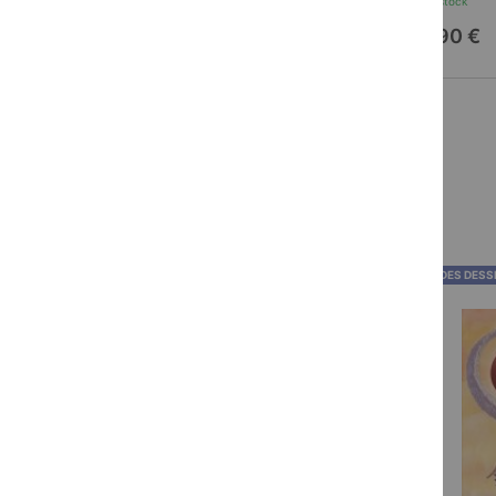
En stock
En stock
15,90 €
12,90 €
BANDES DESSINÉES
BANDES DESS