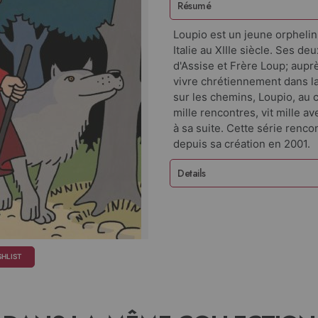
Résumé
Loupio est un jeune orphelin
Italie au XIIIe siècle. Ses d
d'Assise et Frère Loup; aupr
vivre chrétiennement dans la
sur les chemins, Loupio, au c
mille rencontres, vit mille av
à sa suite. Cette série renc
depuis sa création en 2001.
Details
SHLIST