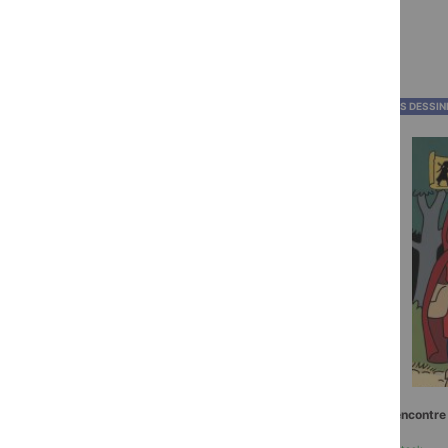
ALBUMS ILLUSTRÉS
BANDES DESSIN
Le Chien ronchon
La Rencontre 