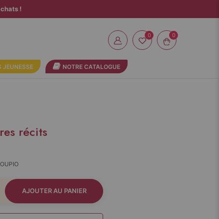
chats !
0
 JEUNESSE
NOTRE CATALOGUE
res récits
LOUPIO
AJOUTER AU PANIER