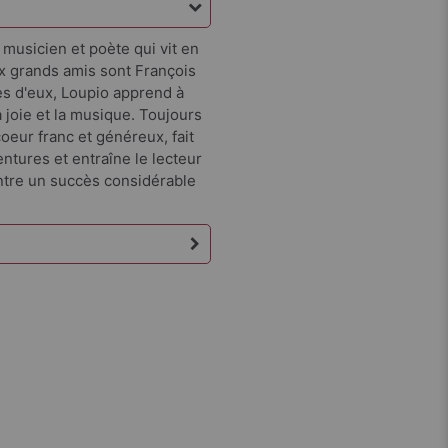
 musicien et poète qui vit en
eux grands amis sont François
ès d'eux, Loupio apprend à
 joie et la musique. Toujours
oeur franc et généreux, fait
entures et entraîne le lecteur
ontre un succès considérable