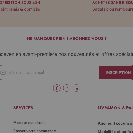
EXPÉDITION SOUS 48H
ACHETEZ SANS RISQ
oint relais & domicile
Satisfait ou rembour
NE MANQUEZ RIEN ! ABONNEZ-VOUS !
cevez en avant-première nos nouveautés et offres spécial
INSCRIPTION
SERVICES
LIVRAISON & PA
Mon service client
Paiement sécurisé
Passer votre commande
Modalités et tarifs 