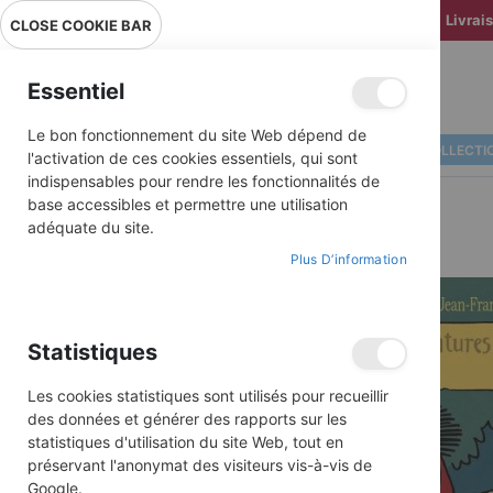
Livrai
CLOSE COOKIE BAR
Essentiel
Le bon fonctionnement du site Web dépend de
ALBUMS ILLUSTRÉS
BD COLLECTI
l'activation de ces cookies essentiels, qui sont
indispensables pour rendre les fonctionnalités de
base accessibles et permettre une utilisation
adéquate du site.
Plus D’information
Skip
to
the
end
Statistiques
of
the
images
Les cookies statistiques sont utilisés pour recueillir
gallery
des données et générer des rapports sur les
statistiques d'utilisation du site Web, tout en
préservant l'anonymat des visiteurs vis-à-vis de
Google.