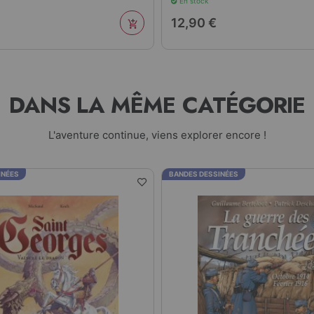
En stock
12,90 €
DANS LA MÊME CATÉGORIE
L'aventure continue, viens explorer encore !
INÉES
BANDES DESSINÉES