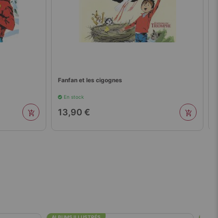
Fanfan et la chèvre blanche
En stock
13,90 €
ALBUMS ILLUSTRÉS