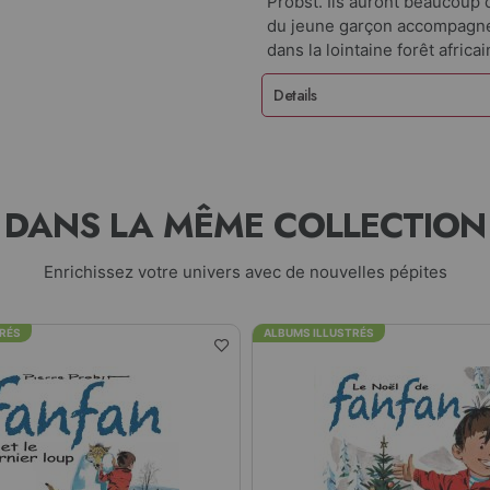
Probst. Ils auront beaucoup d
du jeune garçon accompagné
dans la lointaine forêt africai
Details
DANS LA MÊME COLLECTION
Enrichissez votre univers avec de nouvelles pépites
TRÉS
ALBUMS ILLUSTRÉS