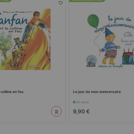
r de mon anniversaire
Mes petits amis
ock
En stock
 €
9,90 €