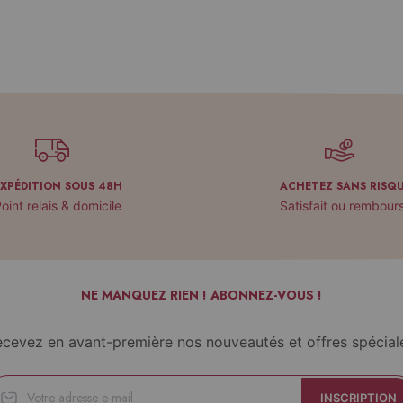
EXPÉDITION SOUS 48H
ACHETEZ SANS RISQ
oint relais & domicile
Satisfait ou rembour
NE MANQUEZ RIEN ! ABONNEZ-VOUS !
cevez en avant-première nos nouveautés et offres spécial
INSCRIPTION