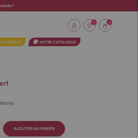
chats !
0
 JEUNESSE
NOTRE CATALOGUE
ert
ations)
AJOUTER AU PANIER