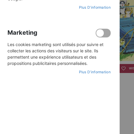
Plus D’information
Marketing
Les cookies marketing sont utilisés pour suivre et
collecter les actions des visiteurs sur le site. Ils
permettent une expérience utilisateurs et des
propositions publicitaires personnalisées.
Skip
to
WI
Plus D’information
the
beginning
of
the
images
gallery