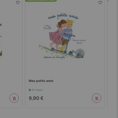
Mes grands-parents
En stock
9,90 €