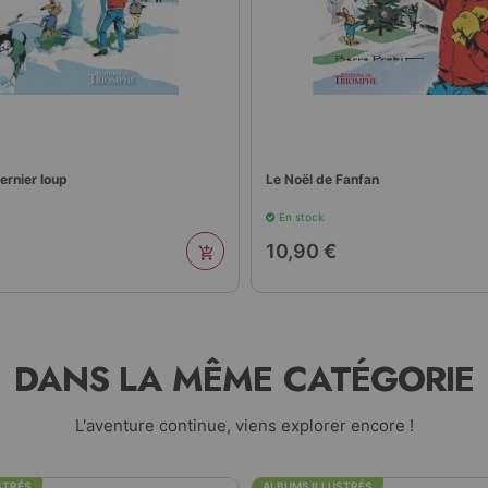
anfan
Fanfan et les cigognes
En stock
13,90 €
DANS LA MÊME CATÉGORIE
L'aventure continue, viens explorer encore !
 ILLUSTRÉS
ALBUMS ILLUSTRÉS