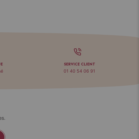
UE
SERVICE CLIENT
sé
01 40 54 06 91
es.