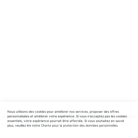
NE MANQUEZ RIEN ! ABONNEZ-VOUS !
Recevez en avant-première nos nouveautés et offres
spéciales.
INSCRIPTION
EDITIONS DU TRIOMPHE
contact@editionsdutriomphe.fr
01.40.54.06.91
SERVICES
Nous utilisons des cookies pour améliorer nos services, proposer des offres
LIVRAISON & PAIEMENT
personnalisées et améliorer votre expérience. Si vous n'acceptez pas les cookies
essentiels, votre expérience pourrait être affectée. Si vous souhaitez en savoir
plus, veuillez lire notre
Charte pour la protection des données personnelles
INFORMATIONS