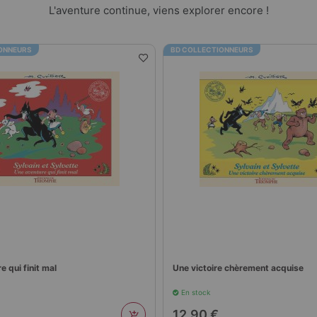
L'aventure continue, viens explorer encore !
ONNEURS
BD COLLECTIONNEURS
 qui finit mal
Une victoire chèrement acquise
En stock
12,90 €