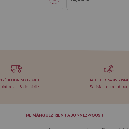
EXPÉDITION SOUS 48H
ACHETEZ SANS RISQ
oint relais & domicile
Satisfait ou rembour
NE MANQUEZ RIEN ! ABONNEZ-VOUS !