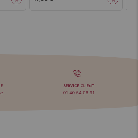
UE
SERVICE CLIENT
sé
01 40 54 06 91