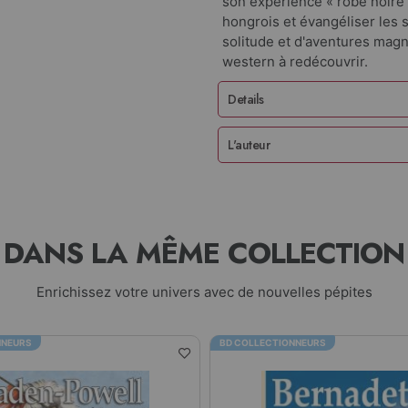
son expérience « robe noire »
hongrois et évangéliser les 
solitude et d'aventures mag
western à redécouvrir.
Details
L'auteur
DANS LA MÊME COLLECTION
Enrichissez votre univers avec de nouvelles pépites
NNEURS
BD COLLECTIONNEURS