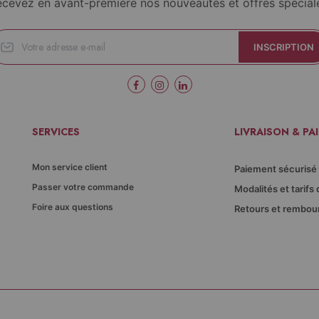
cevez en avant-première nos nouveautés et offres spécial
INSCRIPTION
SERVICES
LIVRAISON & PA
Mon service client
Paiement sécurisé
Passer votre commande
Modalités et tarifs 
Foire aux questions
Retours et rembo