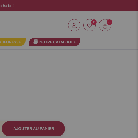
chats !
0
 JEUNESSE
NOTRE CATALOGUE
AJOUTER AU PANIER