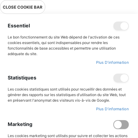
Livraison en point relais en France métropolitaine à 0,01€ à partir
CLOSE COOKIE BAR
de 39 € d'achats !
Menu
Essentiel
Le bon fonctionnement du site Web dépend de l'activation de ces
Accueil
Accès client
cookies essentiels, qui sont indispensables pour rendre les
fonctionnalités de base accessibles et permettre une utilisation
adéquate du site.
Plus D’information
CONNEXION AU COMPTE
Statistiques
Les cookies statistiques sont utilisés pour recueillir des données et
générer des rapports sur les statistiques d'utilisation du site Web, tout
en préservant l'anonymat des visiteurs vis-à-vis de Google.
Plus D’information
Marketing
Les cookies marketing sont utilisés pour suivre et collecter les actions