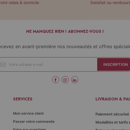
oint relais & domicile
Satisfait ou rembour
NE MANQUEZ RIEN ! ABONNEZ-VOUS !
cevez en avant-première nos nouveautés et offres spécial
INSCRIPTION
SERVICES
LIVRAISON & PA
Mon service client
Paiement sécurisé
Passer votre commande
Modalités et tarifs 
Foire aux questions