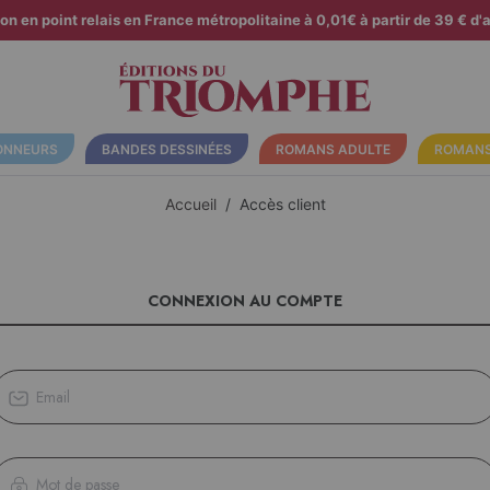
son en point relais en France métropolitaine à 0,01€ à partir de 39 € d'a
ONNEURS
BANDES DESSINÉES
ROMANS ADULTE
ROMANS
Accueil
Accès client
CONNEXION AU COMPTE