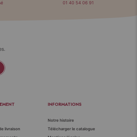
sé
01 40 54 06 91
es.
IEMENT
INFORMATIONS
Notre histoire
de livraison
Télécharger le catalogue