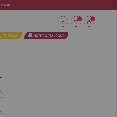
chats !
0
 JEUNESSE
NOTRE CATALOGUE