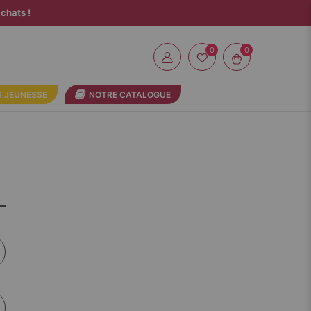
chats !
0
 JEUNESSE
NOTRE CATALOGUE