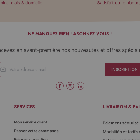
oint relais & domicile
Satisfait ou rembour
NE MANQUEZ RIEN ! ABONNEZ-VOUS !
cevez en avant-première nos nouveautés et offres spécial
INSCRIPTION
SERVICES
LIVRAISON & PA
Mon service client
Paiement sécurisé
Passer votre commande
Modalités et tarifs 
Foire aux questions