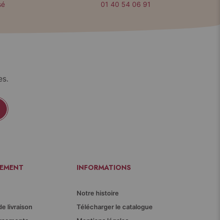
sé
01 40 54 06 91
es.
IEMENT
INFORMATIONS
Notre histoire
de livraison
Télécharger le catalogue