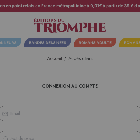
son en point relais en France métropolitaine à 0,01€ à partir de 39 € d'a
ONNEURS
BANDES DESSINÉES
ROMANS ADULTE
ROMANS
Accueil
Accès client
CONNEXION AU COMPTE