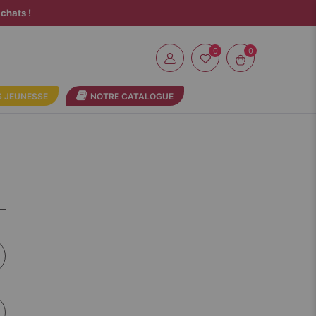
chats !
0
 JEUNESSE
NOTRE CATALOGUE