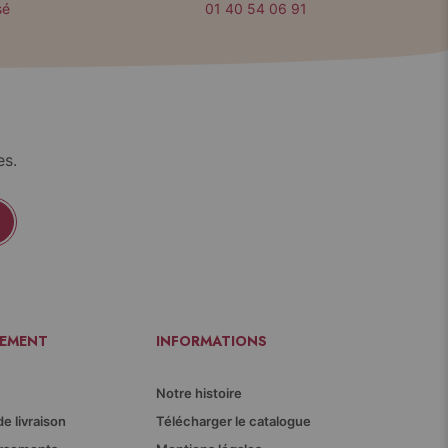
sé
01 40 54 06 91
es.
IEMENT
INFORMATIONS
Notre histoire
de livraison
Télécharger le catalogue