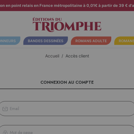
son en point relais en France métropolitaine à 0,01€ à partir de 39 € d'a
ONNEURS
BANDES DESSINÉES
ROMANS ADULTE
ROMANS
Accueil
Accès client
CONNEXION AU COMPTE