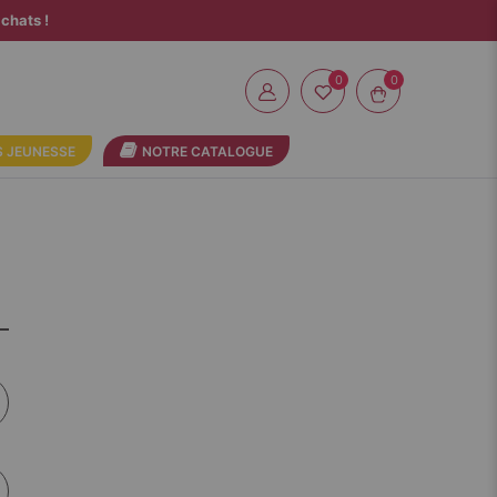
chats !
0
 JEUNESSE
NOTRE CATALOGUE