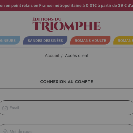
son en point relais en France métropolitaine à 0,01€ à partir de 39 € d'a
ONNEURS
BANDES DESSINÉES
ROMANS ADULTE
ROMANS
Accueil
Accès client
CONNEXION AU COMPTE