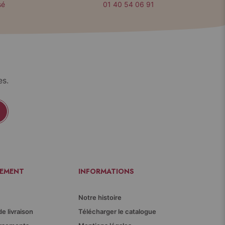
sé
01 40 54 06 91
es.
IEMENT
INFORMATIONS
Notre histoire
de livraison
Télécharger le catalogue