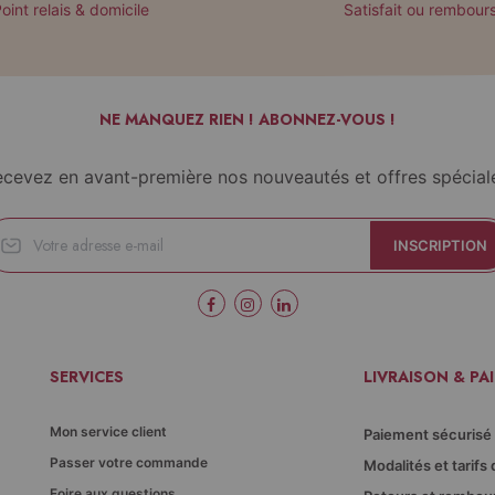
oint relais & domicile
Satisfait ou rembour
NE MANQUEZ RIEN ! ABONNEZ-VOUS !
cevez en avant-première nos nouveautés et offres spécial
INSCRIPTION
SERVICES
LIVRAISON & PA
Mon service client
Paiement sécurisé
Passer votre commande
Modalités et tarifs 
Foire aux questions