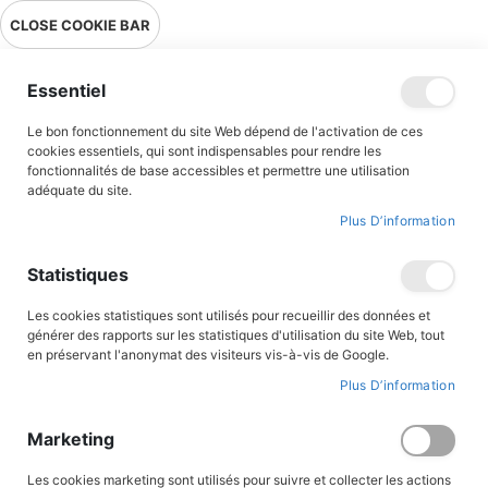
Livraison en point relais en France métropolitaine à 0,01€ à partir
CLOSE COOKIE BAR
de 39 € d'achats !
Menu
Essentiel
Le bon fonctionnement du site Web dépend de l'activation de ces
Accueil
Accès client
cookies essentiels, qui sont indispensables pour rendre les
fonctionnalités de base accessibles et permettre une utilisation
adéquate du site.
Plus D’information
CONNEXION AU COMPTE
Statistiques
Les cookies statistiques sont utilisés pour recueillir des données et
générer des rapports sur les statistiques d'utilisation du site Web, tout
en préservant l'anonymat des visiteurs vis-à-vis de Google.
Plus D’information
Marketing
Les cookies marketing sont utilisés pour suivre et collecter les actions