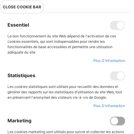
Livraison en point relais en France métropolitaine à 0,01€ à partir
CLOSE COOKIE BAR
de 39 € d'achats !
Menu
Essentiel
Le bon fonctionnement du site Web dépend de l'activation de ces
Accueil
Accès client
cookies essentiels, qui sont indispensables pour rendre les
fonctionnalités de base accessibles et permettre une utilisation
adéquate du site.
Plus D’information
CONNEXION AU COMPTE
Statistiques
Les cookies statistiques sont utilisés pour recueillir des données et
générer des rapports sur les statistiques d'utilisation du site Web, tout
en préservant l'anonymat des visiteurs vis-à-vis de Google.
Plus D’information
Marketing
Les cookies marketing sont utilisés pour suivre et collecter les actions