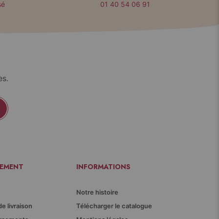
sé
01 40 54 06 91
es.
IEMENT
INFORMATIONS
Notre histoire
de livraison
Télécharger le catalogue