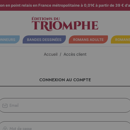
son en point relais en France métropolitaine à 0,01€ à partir de 39 € d'a
ONNEURS
BANDES DESSINÉES
ROMANS ADULTE
ROMANS
Accueil
Accès client
CONNEXION AU COMPTE