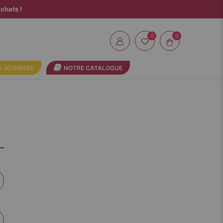
chats !
0
 JEUNESSE
NOTRE CATALOGUE