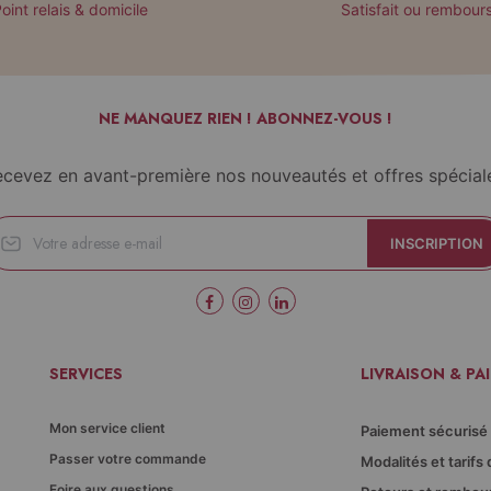
oint relais & domicile
Satisfait ou rembour
NE MANQUEZ RIEN ! ABONNEZ-VOUS !
cevez en avant-première nos nouveautés et offres spécial
INSCRIPTION
SERVICES
LIVRAISON & PA
Mon service client
Paiement sécurisé
Passer votre commande
Modalités et tarifs 
Foire aux questions