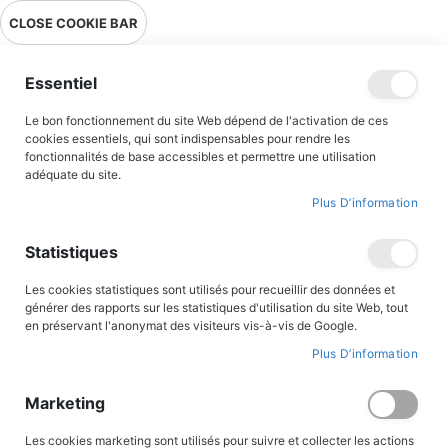
Livraison en point relais en France métropolitaine à 0,01€ à partir
CLOSE COOKIE BAR
de 39 € d'achats !
Menu
Essentiel
Le bon fonctionnement du site Web dépend de l'activation de ces
Accueil
Accès client
cookies essentiels, qui sont indispensables pour rendre les
fonctionnalités de base accessibles et permettre une utilisation
adéquate du site.
Plus D’information
CONNEXION AU COMPTE
Statistiques
Les cookies statistiques sont utilisés pour recueillir des données et
générer des rapports sur les statistiques d'utilisation du site Web, tout
en préservant l'anonymat des visiteurs vis-à-vis de Google.
Plus D’information
Marketing
Les cookies marketing sont utilisés pour suivre et collecter les actions