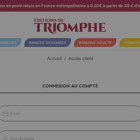
son en point relais en France métropolitaine à 0,01€ à partir de 39 € d'a
ONNEURS
BANDES DESSINÉES
ROMANS ADULTE
ROMANS
Accueil
Accès client
CONNEXION AU COMPTE