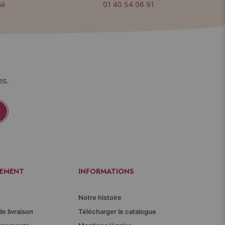
sé
01 40 54 06 91
es.
IEMENT
INFORMATIONS
Notre histoire
de livraison
Télécharger le catalogue