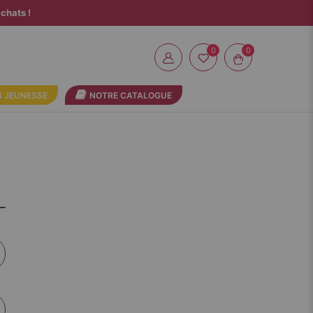
chats !
0
 JEUNESSE
NOTRE CATALOGUE