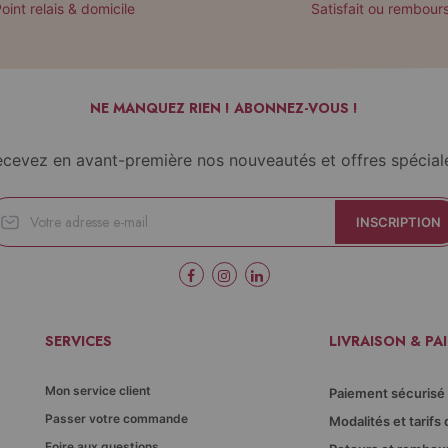
oint relais & domicile
Satisfait ou rembour
NE MANQUEZ RIEN ! ABONNEZ-VOUS !
cevez en avant-première nos nouveautés et offres spécial
INSCRIPTION
SERVICES
LIVRAISON & PA
Mon service client
Paiement sécurisé
Passer votre commande
Modalités et tarifs 
Foire aux questions