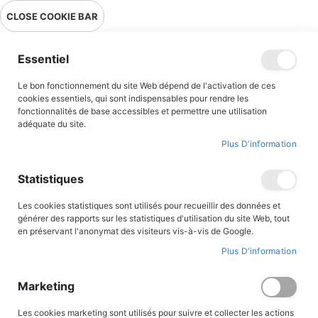
Livraison en point relais en France métropolitaine à 0,01€ à partir
CLOSE COOKIE BAR
de 39 € d'achats !
Menu
Essentiel
Le bon fonctionnement du site Web dépend de l'activation de ces
Accueil
Accès client
cookies essentiels, qui sont indispensables pour rendre les
fonctionnalités de base accessibles et permettre une utilisation
adéquate du site.
Plus D’information
CONNEXION AU COMPTE
Statistiques
Les cookies statistiques sont utilisés pour recueillir des données et
générer des rapports sur les statistiques d'utilisation du site Web, tout
en préservant l'anonymat des visiteurs vis-à-vis de Google.
Plus D’information
Marketing
Les cookies marketing sont utilisés pour suivre et collecter les actions