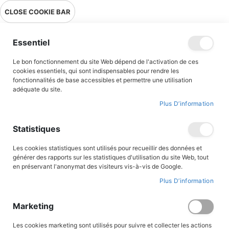
Livraison en point relais en France métropolitaine à 0,01€ à partir
CLOSE COOKIE BAR
de 39 € d'achats !
Menu
Essentiel
Le bon fonctionnement du site Web dépend de l'activation de ces
Accueil
Accès client
cookies essentiels, qui sont indispensables pour rendre les
fonctionnalités de base accessibles et permettre une utilisation
adéquate du site.
Plus D’information
CONNEXION AU COMPTE
Statistiques
Les cookies statistiques sont utilisés pour recueillir des données et
générer des rapports sur les statistiques d'utilisation du site Web, tout
en préservant l'anonymat des visiteurs vis-à-vis de Google.
Plus D’information
Marketing
Les cookies marketing sont utilisés pour suivre et collecter les actions