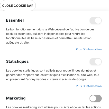
Livraison en point relais en France métropolitaine à 0,01€ à partir
CLOSE COOKIE BAR
de 39 € d'achats !
Menu
Essentiel
Le bon fonctionnement du site Web dépend de l'activation de ces
Accueil
Accès client
cookies essentiels, qui sont indispensables pour rendre les
fonctionnalités de base accessibles et permettre une utilisation
adéquate du site.
Plus D’information
CONNEXION AU COMPTE
Statistiques
Les cookies statistiques sont utilisés pour recueillir des données et
générer des rapports sur les statistiques d'utilisation du site Web, tout
en préservant l'anonymat des visiteurs vis-à-vis de Google.
Plus D’information
Marketing
Les cookies marketing sont utilisés pour suivre et collecter les actions