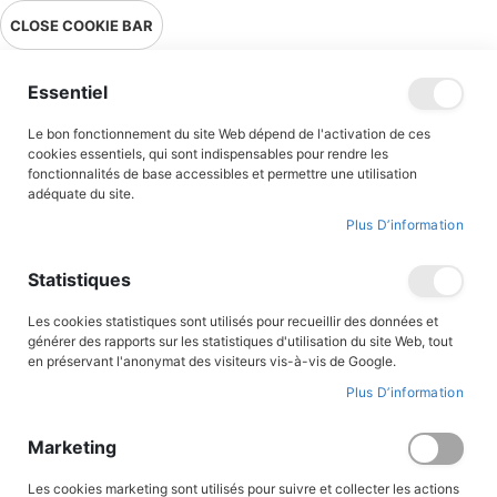
Livraison en point relais en France métropolitaine à 0,01€ à partir
CLOSE COOKIE BAR
de 39 € d'achats !
Menu
Essentiel
Le bon fonctionnement du site Web dépend de l'activation de ces
Accueil
Accès client
cookies essentiels, qui sont indispensables pour rendre les
fonctionnalités de base accessibles et permettre une utilisation
adéquate du site.
Plus D’information
CONNEXION AU COMPTE
Statistiques
Les cookies statistiques sont utilisés pour recueillir des données et
générer des rapports sur les statistiques d'utilisation du site Web, tout
en préservant l'anonymat des visiteurs vis-à-vis de Google.
Plus D’information
Marketing
Les cookies marketing sont utilisés pour suivre et collecter les actions