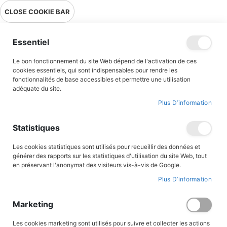
Livraison en point relais en France métropolitaine à 0,01€ à partir
CLOSE COOKIE BAR
de 39 € d'achats !
Menu
Essentiel
Le bon fonctionnement du site Web dépend de l'activation de ces
Accueil
Accès client
cookies essentiels, qui sont indispensables pour rendre les
fonctionnalités de base accessibles et permettre une utilisation
adéquate du site.
Plus D’information
CONNEXION AU COMPTE
Statistiques
Les cookies statistiques sont utilisés pour recueillir des données et
générer des rapports sur les statistiques d'utilisation du site Web, tout
en préservant l'anonymat des visiteurs vis-à-vis de Google.
Plus D’information
Marketing
Les cookies marketing sont utilisés pour suivre et collecter les actions