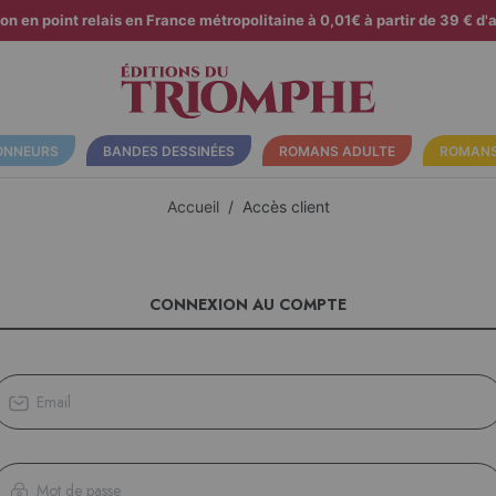
son en point relais en France métropolitaine à 0,01€ à partir de 39 € d'a
ONNEURS
BANDES DESSINÉES
ROMANS ADULTE
ROMANS
Accueil
Accès client
CONNEXION AU COMPTE