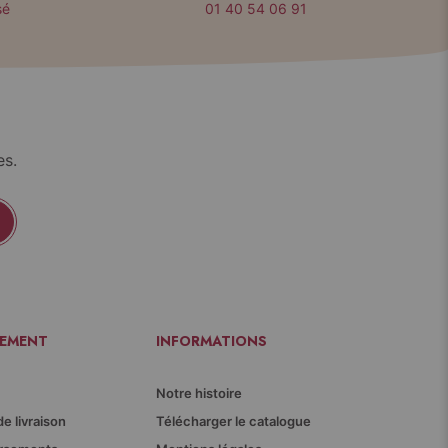
sé
01 40 54 06 91
es.
IEMENT
INFORMATIONS
Notre histoire
de livraison
Télécharger le catalogue