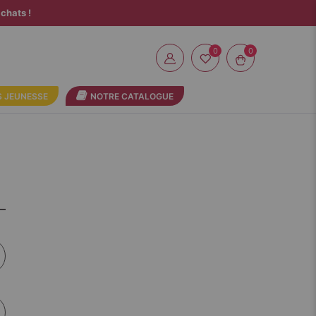
chats !
0
 JEUNESSE
NOTRE CATALOGUE