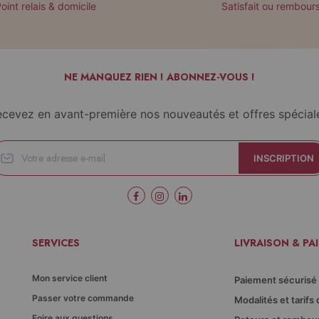
oint relais & domicile
Satisfait ou rembour
NE MANQUEZ RIEN ! ABONNEZ-VOUS !
cevez en avant-première nos nouveautés et offres spécial
INSCRIPTION
SERVICES
LIVRAISON & PA
Mon service client
Paiement sécurisé
Passer votre commande
Modalités et tarifs 
Foire aux questions