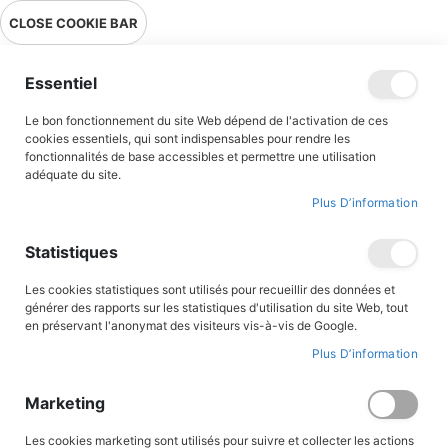
Livraison en point relais en France métropolitaine à 0,01€ à partir
CLOSE COOKIE BAR
de 39 € d'achats !
Menu
Essentiel
Le bon fonctionnement du site Web dépend de l'activation de ces
Accueil
Accès client
cookies essentiels, qui sont indispensables pour rendre les
fonctionnalités de base accessibles et permettre une utilisation
adéquate du site.
Plus D’information
CONNEXION AU COMPTE
Statistiques
Les cookies statistiques sont utilisés pour recueillir des données et
générer des rapports sur les statistiques d'utilisation du site Web, tout
en préservant l'anonymat des visiteurs vis-à-vis de Google.
Plus D’information
Marketing
Les cookies marketing sont utilisés pour suivre et collecter les actions