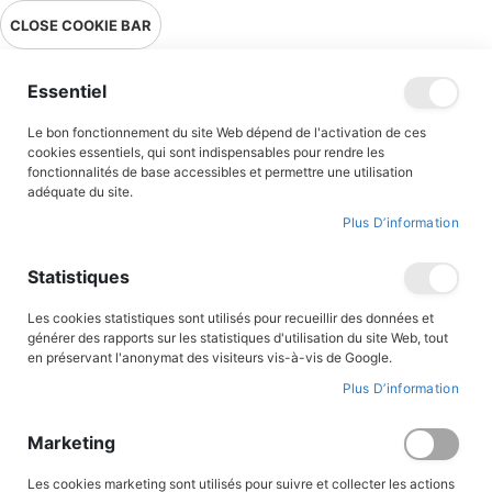
Livraison en point relais en France métropolitaine à 0,01€ à partir
CLOSE COOKIE BAR
de 39 € d'achats !
Menu
Essentiel
Le bon fonctionnement du site Web dépend de l'activation de ces
Accueil
Accès client
cookies essentiels, qui sont indispensables pour rendre les
fonctionnalités de base accessibles et permettre une utilisation
adéquate du site.
Plus D’information
CONNEXION AU COMPTE
Statistiques
Les cookies statistiques sont utilisés pour recueillir des données et
générer des rapports sur les statistiques d'utilisation du site Web, tout
en préservant l'anonymat des visiteurs vis-à-vis de Google.
Plus D’information
Marketing
Les cookies marketing sont utilisés pour suivre et collecter les actions