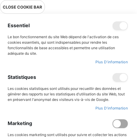
Livraison en point relais en France métropolitaine à 0,01€ à partir
CLOSE COOKIE BAR
de 39 € d'achats !
Menu
Essentiel
Le bon fonctionnement du site Web dépend de l'activation de ces
Accueil
Accès client
cookies essentiels, qui sont indispensables pour rendre les
fonctionnalités de base accessibles et permettre une utilisation
adéquate du site.
Plus D’information
CONNEXION AU COMPTE
Statistiques
Les cookies statistiques sont utilisés pour recueillir des données et
générer des rapports sur les statistiques d'utilisation du site Web, tout
en préservant l'anonymat des visiteurs vis-à-vis de Google.
Plus D’information
Marketing
Les cookies marketing sont utilisés pour suivre et collecter les actions