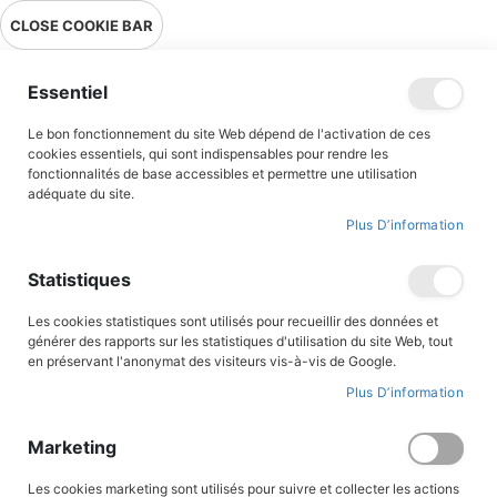
Livraison en point relais en France métropolitaine à 0,01€ à partir
CLOSE COOKIE BAR
de 39 € d'achats !
Menu
Essentiel
Le bon fonctionnement du site Web dépend de l'activation de ces
Accueil
Accès client
cookies essentiels, qui sont indispensables pour rendre les
fonctionnalités de base accessibles et permettre une utilisation
adéquate du site.
Plus D’information
CONNEXION AU COMPTE
Statistiques
Les cookies statistiques sont utilisés pour recueillir des données et
générer des rapports sur les statistiques d'utilisation du site Web, tout
en préservant l'anonymat des visiteurs vis-à-vis de Google.
Plus D’information
Marketing
Les cookies marketing sont utilisés pour suivre et collecter les actions