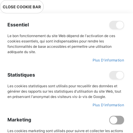
Livraison en point relais en France métropolitaine à 0,01€ à partir
CLOSE COOKIE BAR
de 39 € d'achats !
Menu
Essentiel
Le bon fonctionnement du site Web dépend de l'activation de ces
Accueil
Accès client
cookies essentiels, qui sont indispensables pour rendre les
fonctionnalités de base accessibles et permettre une utilisation
adéquate du site.
Plus D’information
CONNEXION AU COMPTE
Statistiques
Les cookies statistiques sont utilisés pour recueillir des données et
générer des rapports sur les statistiques d'utilisation du site Web, tout
en préservant l'anonymat des visiteurs vis-à-vis de Google.
Plus D’information
Marketing
Les cookies marketing sont utilisés pour suivre et collecter les actions