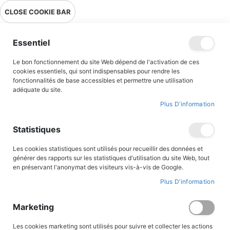
Livraison en point relais en France métropolitaine à 0,01€ à partir
CLOSE COOKIE BAR
de 39 € d'achats !
Menu
Essentiel
Le bon fonctionnement du site Web dépend de l'activation de ces
Accueil
Accès client
cookies essentiels, qui sont indispensables pour rendre les
fonctionnalités de base accessibles et permettre une utilisation
adéquate du site.
Plus D’information
CONNEXION AU COMPTE
Statistiques
Les cookies statistiques sont utilisés pour recueillir des données et
générer des rapports sur les statistiques d'utilisation du site Web, tout
en préservant l'anonymat des visiteurs vis-à-vis de Google.
Plus D’information
Marketing
Les cookies marketing sont utilisés pour suivre et collecter les actions