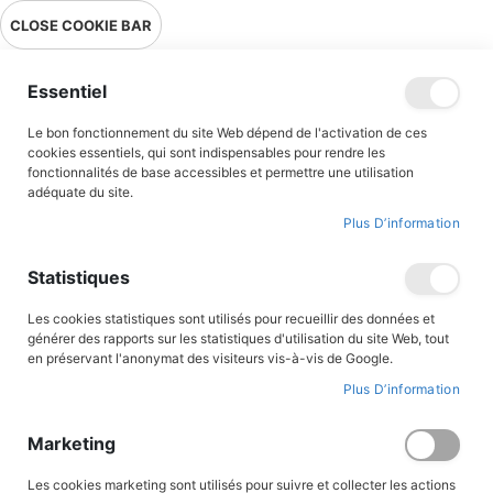
Livraison en point relais en France métropolitaine à 0,01€ à partir
CLOSE COOKIE BAR
de 39 € d'achats !
Menu
Essentiel
Le bon fonctionnement du site Web dépend de l'activation de ces
Accueil
Accès client
cookies essentiels, qui sont indispensables pour rendre les
fonctionnalités de base accessibles et permettre une utilisation
adéquate du site.
Plus D’information
CONNEXION AU COMPTE
Statistiques
Les cookies statistiques sont utilisés pour recueillir des données et
générer des rapports sur les statistiques d'utilisation du site Web, tout
en préservant l'anonymat des visiteurs vis-à-vis de Google.
Plus D’information
Marketing
Les cookies marketing sont utilisés pour suivre et collecter les actions