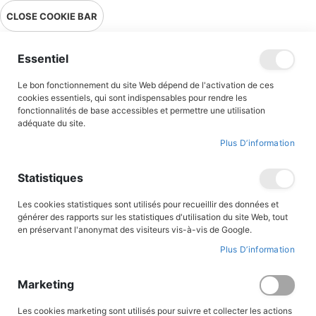
Livraison en point relais en France métropolitaine à 0,01€ à partir
CLOSE COOKIE BAR
de 39 € d'achats !
Menu
Essentiel
Le bon fonctionnement du site Web dépend de l'activation de ces
Accueil
Accès client
cookies essentiels, qui sont indispensables pour rendre les
fonctionnalités de base accessibles et permettre une utilisation
adéquate du site.
Plus D’information
CONNEXION AU COMPTE
Statistiques
Les cookies statistiques sont utilisés pour recueillir des données et
générer des rapports sur les statistiques d'utilisation du site Web, tout
en préservant l'anonymat des visiteurs vis-à-vis de Google.
Plus D’information
Marketing
Les cookies marketing sont utilisés pour suivre et collecter les actions