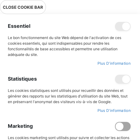
Livraison en point relais en France métropolitaine à 0,01€ à partir
CLOSE COOKIE BAR
de 39 € d'achats !
Menu
Essentiel
Le bon fonctionnement du site Web dépend de l'activation de ces
Accueil
Accès client
cookies essentiels, qui sont indispensables pour rendre les
fonctionnalités de base accessibles et permettre une utilisation
adéquate du site.
Plus D’information
CONNEXION AU COMPTE
Statistiques
Les cookies statistiques sont utilisés pour recueillir des données et
générer des rapports sur les statistiques d'utilisation du site Web, tout
en préservant l'anonymat des visiteurs vis-à-vis de Google.
Plus D’information
Marketing
Les cookies marketing sont utilisés pour suivre et collecter les actions