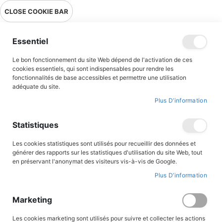
Livraison en point relais en France métropolitaine à 0,01€ à partir
CLOSE COOKIE BAR
de 39 € d'achats !
Menu
Essentiel
Le bon fonctionnement du site Web dépend de l'activation de ces
Accueil
Accès client
cookies essentiels, qui sont indispensables pour rendre les
fonctionnalités de base accessibles et permettre une utilisation
adéquate du site.
Plus D’information
CONNEXION AU COMPTE
Statistiques
Les cookies statistiques sont utilisés pour recueillir des données et
générer des rapports sur les statistiques d'utilisation du site Web, tout
en préservant l'anonymat des visiteurs vis-à-vis de Google.
Plus D’information
Marketing
Les cookies marketing sont utilisés pour suivre et collecter les actions