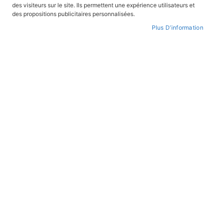
des visiteurs sur le site. Ils permettent une expérience utilisateurs et
CONNEXION
des propositions publicitaires personnalisées.
Plus D’information
CRÉER UN COMPTE
Mot de passe oublié ?
PAIEMENT SÉCURISÉ
Paiement par CB avec 3DS