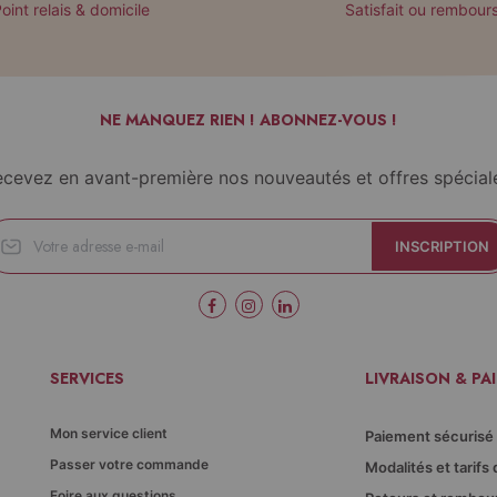
oint relais & domicile
Satisfait ou rembour
NE MANQUEZ RIEN ! ABONNEZ-VOUS !
cevez en avant-première nos nouveautés et offres spécial
INSCRIPTION
SERVICES
LIVRAISON & PA
Mon service client
Paiement sécurisé
Passer votre commande
Modalités et tarifs 
Foire aux questions