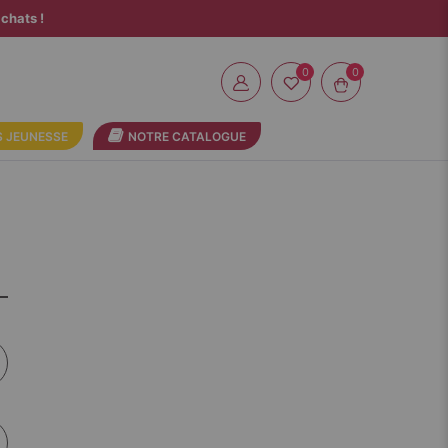
chats !
0
 JEUNESSE
NOTRE CATALOGUE