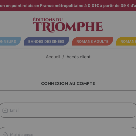
son en point relais en France métropolitaine à 0,01€ à partir de 39 € d'a
ONNEURS
BANDES DESSINÉES
ROMANS ADULTE
ROMANS
Accueil
Accès client
CONNEXION AU COMPTE