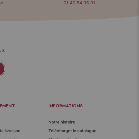
sé
01 40 54 06 91
es.
IEMENT
INFORMATIONS
Notre histoire
de livraison
Télécharger le catalogue