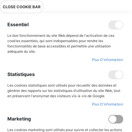
Livraison en point relais en France métropolitaine à 0,01€ à partir
CLOSE COOKIE BAR
de 39 € d'achats !
Menu
Essentiel
Le bon fonctionnement du site Web dépend de l'activation de ces
Accueil
Accès client
cookies essentiels, qui sont indispensables pour rendre les
fonctionnalités de base accessibles et permettre une utilisation
adéquate du site.
Plus D’information
CONNEXION AU COMPTE
Statistiques
Les cookies statistiques sont utilisés pour recueillir des données et
générer des rapports sur les statistiques d'utilisation du site Web, tout
en préservant l'anonymat des visiteurs vis-à-vis de Google.
Plus D’information
Marketing
Les cookies marketing sont utilisés pour suivre et collecter les actions