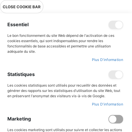
Livraison en point relais en France métropolitaine à 0,01€ à partir
CLOSE COOKIE BAR
de 39 € d'achats !
Menu
Essentiel
Le bon fonctionnement du site Web dépend de l'activation de ces
Accueil
Accès client
cookies essentiels, qui sont indispensables pour rendre les
fonctionnalités de base accessibles et permettre une utilisation
adéquate du site.
Plus D’information
CONNEXION AU COMPTE
Statistiques
Les cookies statistiques sont utilisés pour recueillir des données et
générer des rapports sur les statistiques d'utilisation du site Web, tout
en préservant l'anonymat des visiteurs vis-à-vis de Google.
Plus D’information
Marketing
Les cookies marketing sont utilisés pour suivre et collecter les actions