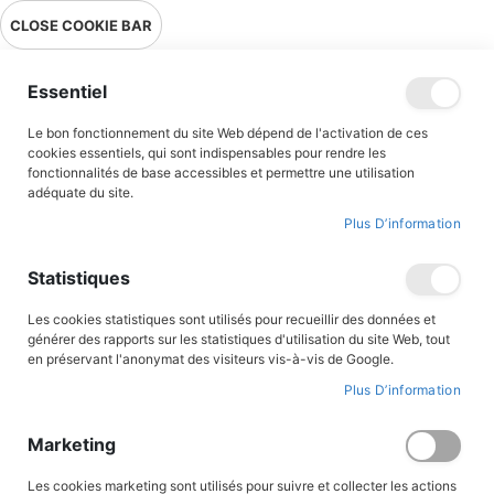
Livraison en point relais en France métropolitaine à 0,01€ à partir
CLOSE COOKIE BAR
de 39 € d'achats !
Menu
Essentiel
Le bon fonctionnement du site Web dépend de l'activation de ces
Accueil
Accès client
cookies essentiels, qui sont indispensables pour rendre les
fonctionnalités de base accessibles et permettre une utilisation
adéquate du site.
Plus D’information
CONNEXION AU COMPTE
Statistiques
Les cookies statistiques sont utilisés pour recueillir des données et
générer des rapports sur les statistiques d'utilisation du site Web, tout
en préservant l'anonymat des visiteurs vis-à-vis de Google.
Plus D’information
Marketing
Les cookies marketing sont utilisés pour suivre et collecter les actions