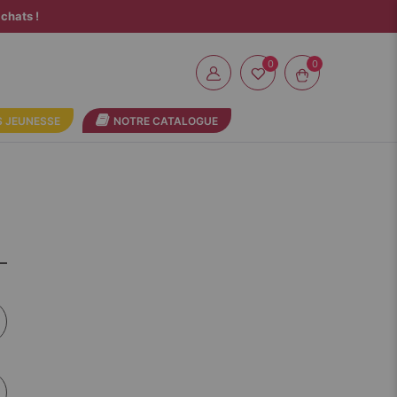
chats !
0
 JEUNESSE
NOTRE CATALOGUE