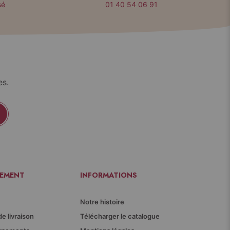
sé
01 40 54 06 91
es.
IEMENT
INFORMATIONS
Notre histoire
de livraison
Télécharger le catalogue