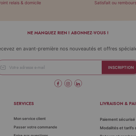
oint relais & domicile
Satisfait ou rembour
NE MANQUEZ RIEN ! ABONNEZ-VOUS !
cevez en avant-première nos nouveautés et offres spécial
INSCRIPTION
SERVICES
LIVRAISON & PA
Mon service client
Paiement sécurisé
Passer votre commande
Modalités et tarifs 
Foire aux questions