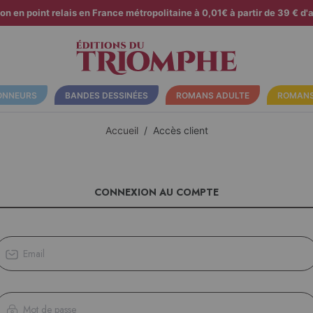
son en point relais en France métropolitaine à 0,01€ à partir de 39 € d'a
ONNEURS
BANDES DESSINÉES
ROMANS ADULTE
ROMANS
Accueil
Accès client
CONNEXION AU COMPTE