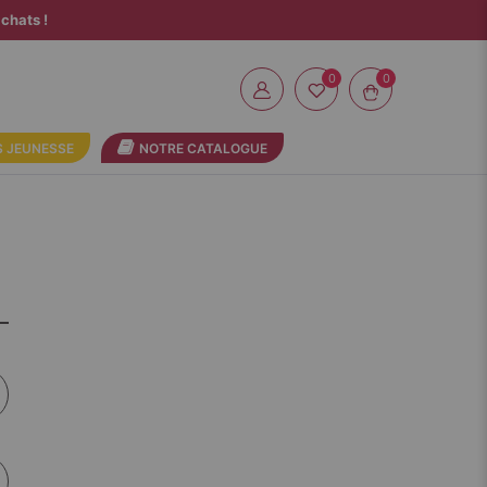
chats !
0
 JEUNESSE
NOTRE CATALOGUE