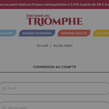
son en point relais en France métropolitaine à 0,01€ à partir de 39 € d'a
ONNEURS
BANDES DESSINÉES
ROMANS ADULTE
ROMANS
Accueil
Accès client
CONNEXION AU COMPTE