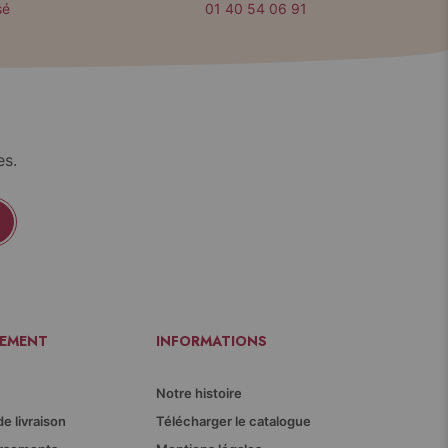
sé
01 40 54 06 91
es.
IEMENT
INFORMATIONS
Notre histoire
de livraison
Télécharger le catalogue