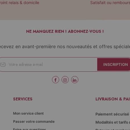
oint relais & domicile
Satisfait ou rembour
NE MANQUEZ RIEN ! ABONNEZ-VOUS !
cevez en avant-première nos nouveautés et offres spécial
INSCRIPTION
SERVICES
LIVRAISON & PA
Mon service client
Paiement sécurisé
Passer votre commande
Modalités et tarifs 
Foire aux questions