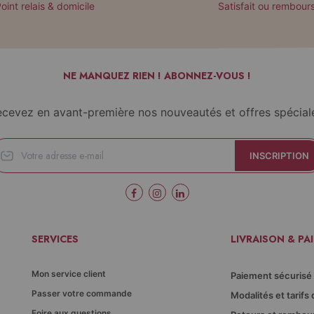
oint relais & domicile
Satisfait ou rembour
NE MANQUEZ RIEN ! ABONNEZ-VOUS !
cevez en avant-première nos nouveautés et offres spécial
INSCRIPTION
SERVICES
LIVRAISON & PA
Mon service client
Paiement sécurisé
Passer votre commande
Modalités et tarifs 
Foire aux questions