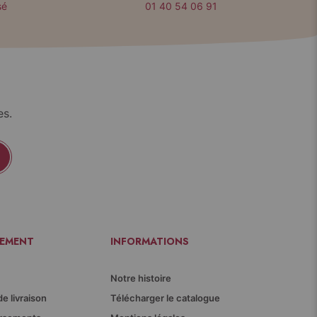
sé
01 40 54 06 91
es.
IEMENT
INFORMATIONS
Notre histoire
de livraison
Télécharger le catalogue