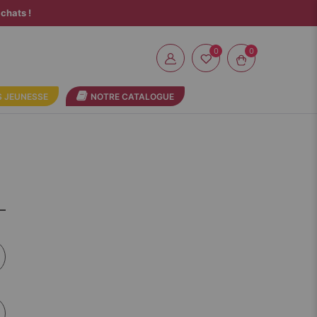
chats !
0
 JEUNESSE
NOTRE CATALOGUE