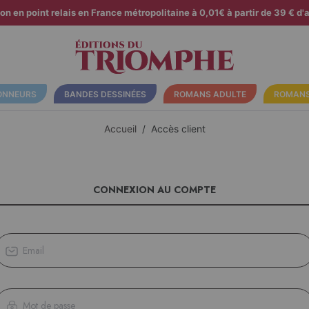
son en point relais en France métropolitaine à 0,01€ à partir de 39 € d'a
ONNEURS
BANDES DESSINÉES
ROMANS ADULTE
ROMANS
Accueil
Accès client
CONNEXION AU COMPTE