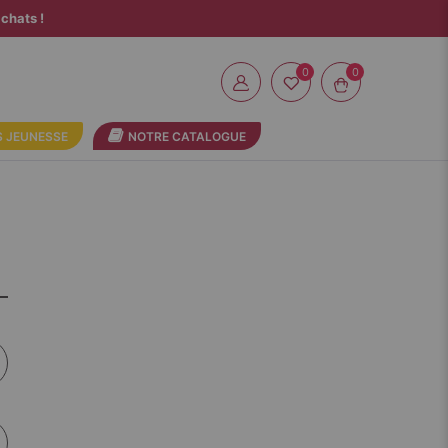
chats !
0
 JEUNESSE
NOTRE CATALOGUE