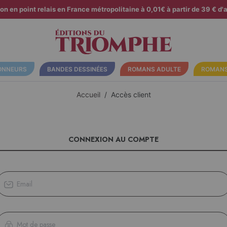
son en point relais en France métropolitaine à 0,01€ à partir de 39 € d'a
ONNEURS
BANDES DESSINÉES
ROMANS ADULTE
ROMANS
Accueil
Accès client
CONNEXION AU COMPTE