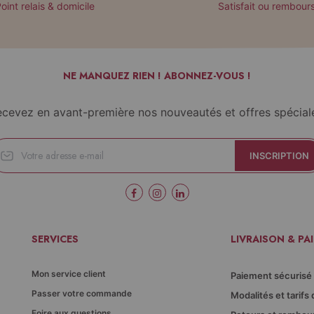
oint relais & domicile
Satisfait ou rembour
NE MANQUEZ RIEN ! ABONNEZ-VOUS !
cevez en avant-première nos nouveautés et offres spécial
INSCRIPTION
SERVICES
LIVRAISON & PA
Mon service client
Paiement sécurisé
Passer votre commande
Modalités et tarifs 
Foire aux questions