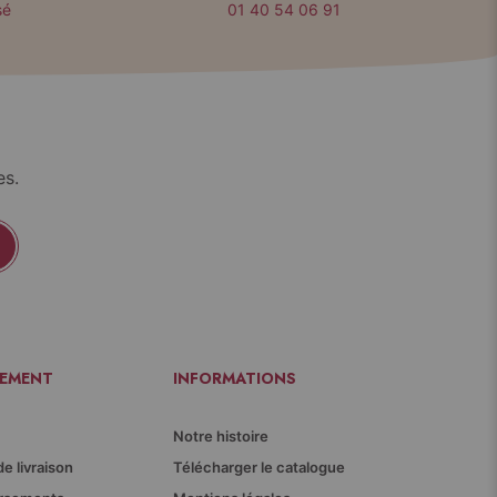
sé
01 40 54 06 91
es.
IEMENT
INFORMATIONS
Notre histoire
de livraison
Télécharger le catalogue