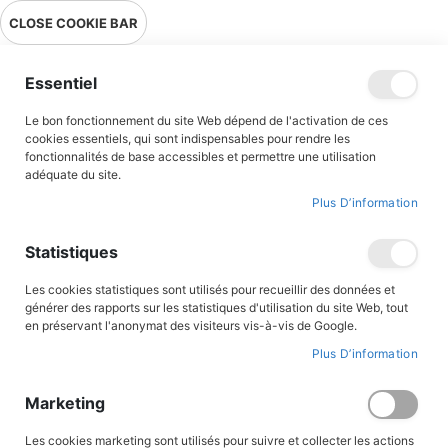
Livraison en point relais en France métropolitaine à 0,01€ à partir
CLOSE COOKIE BAR
de 39 € d'achats !
Menu
Essentiel
Le bon fonctionnement du site Web dépend de l'activation de ces
Accueil
Accès client
cookies essentiels, qui sont indispensables pour rendre les
fonctionnalités de base accessibles et permettre une utilisation
adéquate du site.
Plus D’information
CONNEXION AU COMPTE
Statistiques
Les cookies statistiques sont utilisés pour recueillir des données et
générer des rapports sur les statistiques d'utilisation du site Web, tout
en préservant l'anonymat des visiteurs vis-à-vis de Google.
Plus D’information
Marketing
Les cookies marketing sont utilisés pour suivre et collecter les actions