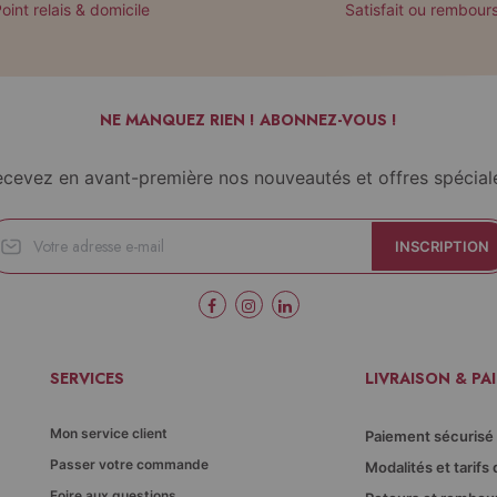
oint relais & domicile
Satisfait ou rembour
NE MANQUEZ RIEN ! ABONNEZ-VOUS !
cevez en avant-première nos nouveautés et offres spécial
INSCRIPTION
SERVICES
LIVRAISON & PA
Mon service client
Paiement sécurisé
Passer votre commande
Modalités et tarifs 
Foire aux questions