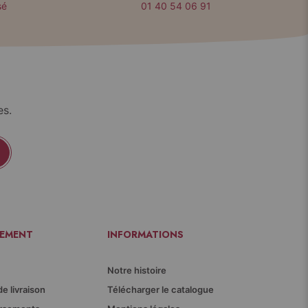
sé
01 40 54 06 91
es.
IEMENT
INFORMATIONS
Notre histoire
de livraison
Télécharger le catalogue