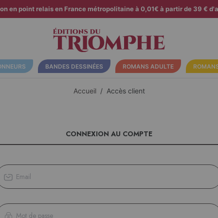
son en point relais en France métropolitaine à 0,01€ à partir de 39 € d'a
ONNEURS
BANDES DESSINÉES
ROMANS ADULTE
ROMANS
Accueil
Accès client
CONNEXION AU COMPTE