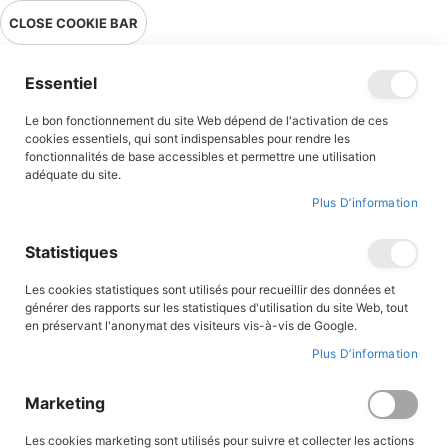
Livraison en point relais en France métropolitaine à 0,01€ à partir
CLOSE COOKIE BAR
de 39 € d'achats !
Menu
Essentiel
Le bon fonctionnement du site Web dépend de l'activation de ces
Accueil
Accès client
cookies essentiels, qui sont indispensables pour rendre les
fonctionnalités de base accessibles et permettre une utilisation
adéquate du site.
Plus D’information
CONNEXION AU COMPTE
Statistiques
Les cookies statistiques sont utilisés pour recueillir des données et
générer des rapports sur les statistiques d'utilisation du site Web, tout
en préservant l'anonymat des visiteurs vis-à-vis de Google.
Plus D’information
Marketing
Les cookies marketing sont utilisés pour suivre et collecter les actions