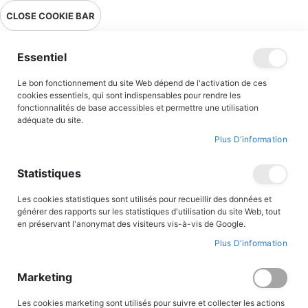
Livraison en point relais en France métropolitaine à 0,01€ à partir
CLOSE COOKIE BAR
de 39 € d'achats !
Menu
Essentiel
Le bon fonctionnement du site Web dépend de l'activation de ces
Accueil
Accès client
cookies essentiels, qui sont indispensables pour rendre les
fonctionnalités de base accessibles et permettre une utilisation
adéquate du site.
Plus D’information
CONNEXION AU COMPTE
Statistiques
Les cookies statistiques sont utilisés pour recueillir des données et
générer des rapports sur les statistiques d'utilisation du site Web, tout
en préservant l'anonymat des visiteurs vis-à-vis de Google.
Plus D’information
Marketing
Les cookies marketing sont utilisés pour suivre et collecter les actions