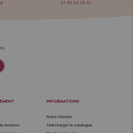
sé
01 40 54 06 91
es.
IEMENT
INFORMATIONS
Notre histoire
de livraison
Télécharger le catalogue