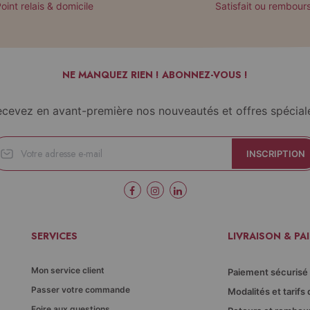
oint relais & domicile
Satisfait ou rembour
NE MANQUEZ RIEN ! ABONNEZ-VOUS !
cevez en avant-première nos nouveautés et offres spécial
INSCRIPTION
SERVICES
LIVRAISON & PA
Mon service client
Paiement sécurisé
Passer votre commande
Modalités et tarifs 
Foire aux questions