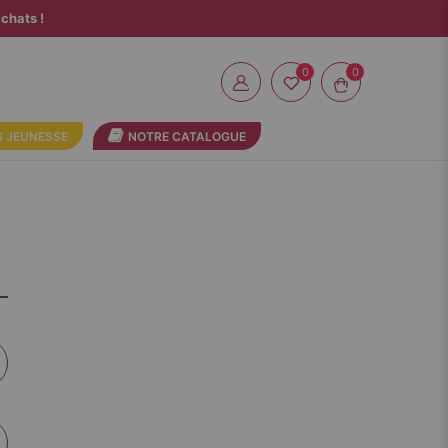
chats !
0
 JEUNESSE
NOTRE CATALOGUE