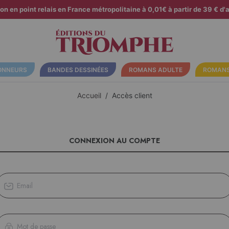
son en point relais en France métropolitaine à 0,01€ à partir de 39 € d'a
ONNEURS
BANDES DESSINÉES
ROMANS ADULTE
ROMANS
Accueil
Accès client
CONNEXION AU COMPTE